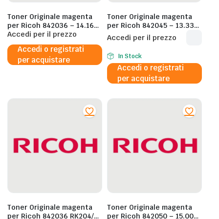
Toner Originale magenta
Toner Originale magenta
per Ricoh 842036 – 14.160
per Ricoh 842045 – 13.330
Pagine al 5%
Accedi per il prezzo
Pagine al 5%
Accedi per il prezzo
Accedi o registrati
In Stock
per acquistare
Accedi o registrati
per acquistare
Toner Originale magenta
Toner Originale magenta
per Ricoh 842036 RK204/M
per Ricoh 842050 – 15.000