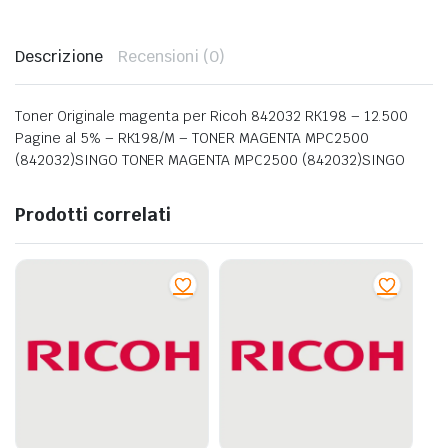
Descrizione
Recensioni (0)
Toner Originale magenta per Ricoh 842032 RK198 – 12.500
Pagine al 5% – RK198/M – TONER MAGENTA MPC2500
(842032)SINGO TONER MAGENTA MPC2500 (842032)SINGO
Prodotti correlati