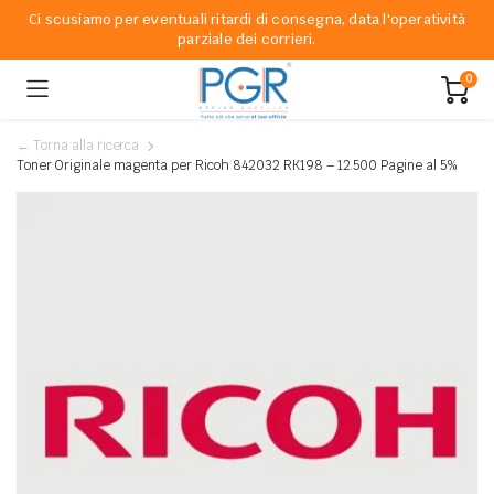
Ci scusiamo per eventuali ritardi di consegna, data l'operatività
parziale dei corrieri.
0
← Torna alla ricerca
Toner Originale magenta per Ricoh 842032 RK198 – 12.500 Pagine al 5%