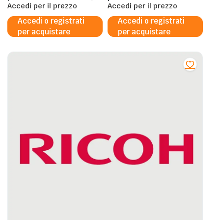
– 14.160 Pagine al 5%
Accedi per il prezzo
Pagine al 5%
Accedi per il prezzo
Accedi o registrati
Accedi o registrati
per acquistare
per acquistare