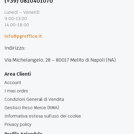
(+39) 0810401070
Lunedì – Venerdì:
9:00-13:00
14:00-18:00
info@pgroffice.it
Indirizzo:
Via Michelangelo, 28 – 80017 Melito di Napoli (NA)
Area Clienti
Account
I miei ordini
Condizioni Generali di Vendita
Gestisci Reso Merce (RMA)
Informativa estesa sull’uso dei cookie
Privacy policy