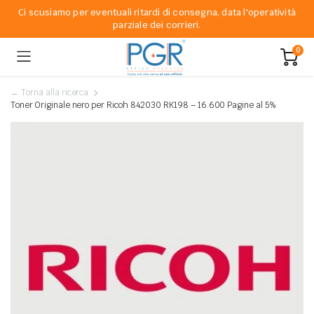
Ci scusiamo per eventuali ritardi di consegna, data l'operatività
parziale dei corrieri.
0
← Torna alla ricerca
Toner Originale nero per Ricoh 842030 RK198 – 16.600 Pagine al 5%