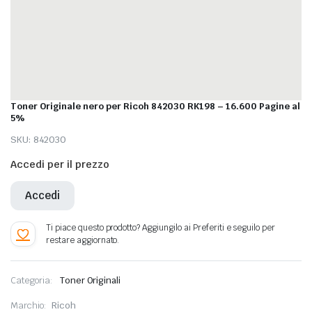
Toner Originale nero per Ricoh 842030 RK198 – 16.600 Pagine al
5%
SKU:
842030
Accedi per il prezzo
Accedi
Categoria:
Toner Originali
Marchio:
Ricoh