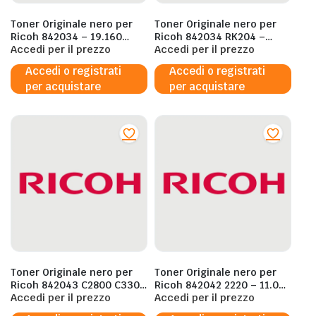
Toner Originale nero per
Toner Originale nero per
Ricoh 842034 – 19.160
Ricoh 842034 RK204 –
Pagine al 5%
Accedi per il prezzo
19.160 Pagine al 5%
Accedi per il prezzo
Accedi o registrati
Accedi o registrati
per acquistare
per acquistare
Toner Originale nero per
Toner Originale nero per
Ricoh 842043 C2800 C3300
Ricoh 842042 2220 – 11.000
– 16.660 Pagine al 5%
Accedi per il prezzo
Pagine al 5%
Accedi per il prezzo