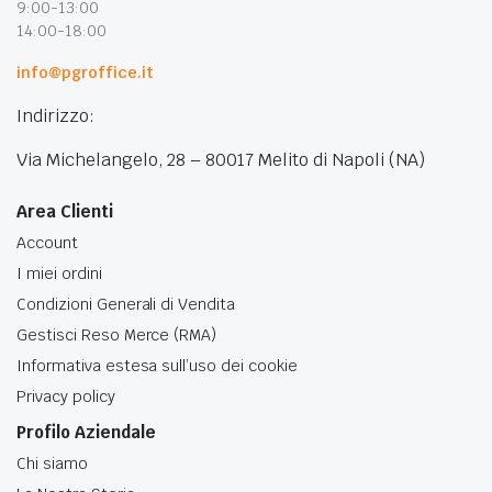
9:00-13:00
14:00-18:00
info@pgroffice.it
Indirizzo:
Via Michelangelo, 28 – 80017 Melito di Napoli (NA)
Area Clienti
Account
I miei ordini
Condizioni Generali di Vendita
Gestisci Reso Merce (RMA)
Informativa estesa sull’uso dei cookie
Privacy policy
Profilo Aziendale
Chi siamo