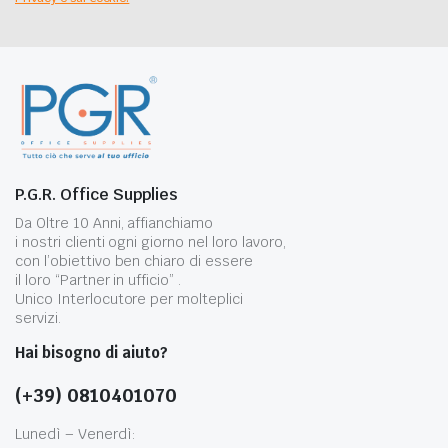
P.G.R. Office Supplies
Da Oltre 10 Anni, affianchiamo
i nostri clienti ogni giorno nel loro lavoro,
con l’obiettivo ben chiaro di essere
il loro “Partner in ufficio” .
Unico Interlocutore per molteplici
servizi.
Hai bisogno di aiuto?
(+39) 0810401070
Lunedì – Venerdì: