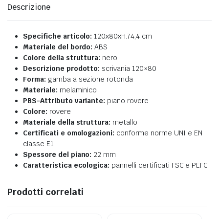
Descrizione
Specifiche articolo:
120x80xH.74,4 cm
Materiale del bordo:
ABS
Colore della struttura:
nero
Descrizione prodotto:
scrivania 120×80
Forma:
gamba a sezione rotonda
Materiale:
melaminico
PBS-Attributo variante:
piano rovere
Colore:
rovere
Materiale della struttura:
metallo
Certificati e omologazioni:
conforme norme UNI e EN
classe E1
Spessore del piano:
22 mm
Caratteristica ecologica:
pannelli certificati FSC e PEFC
Prodotti correlati