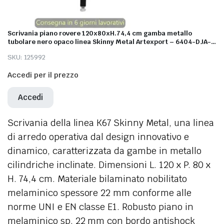
Scrivania piano rovere 120x80xH.74,4 cm gamba metallo
tubolare nero opaco linea Skinny Metal Artexport – 6404-DJA-
C-AQ
SKU:
125992
Accedi per il prezzo
Accedi
Scrivania della linea K67 Skinny Metal, una linea
di arredo operativa dal design innovativo e
dinamico, caratterizzata da gambe in metallo
cilindriche inclinate. Dimensioni L. 120 x P. 80 x
H. 74,4 cm. Materiale bilaminato nobilitato
melaminico spessore 22 mm conforme alle
norme UNI e EN classe E1. Robusto piano in
melaminico sp. 22 mm con bordo antishock