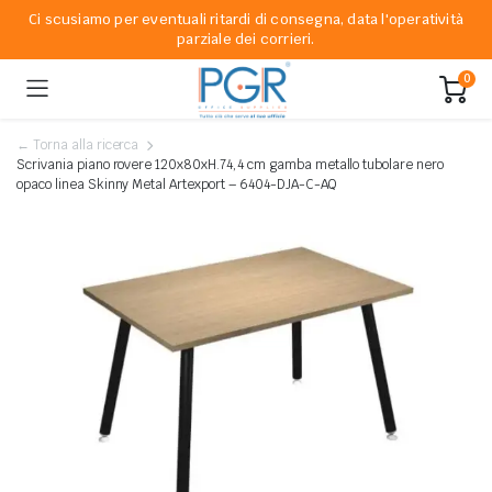
Ci scusiamo per eventuali ritardi di consegna, data l'operatività
parziale dei corrieri.
0
← Torna alla ricerca
Scrivania piano rovere 120x80xH.74,4 cm gamba metallo tubolare nero
opaco linea Skinny Metal Artexport – 6404-DJA-C-AQ