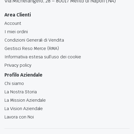
Via Michelangelo, 28 – 80017 Melito di Napoli (NA)
Area Clienti
Account
I miei ordini
Condizioni Generali di Vendita
Gestisci Reso Merce (RMA)
Informativa estesa sull’uso dei cookie
Privacy policy
Profilo Aziendale
Chi siamo
La Nostra Storia
La Mission Aziendale
La Vision Aziendale
Lavora con Noi