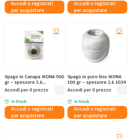
Accedi o registrati
Accedi o registrati
per acquistare
per acquistare
Spago in Canapa IKONA 500
Spago in puro lino IKONA
gr – spessore 2,6
100 gr – spessore 2,6 1039
1032/3/500
Accedi per il prezzo
Accedi per il prezzo
In Stock
In Stock
Accedi o registrati
Accedi o registrati
per acquistare
per acquistare