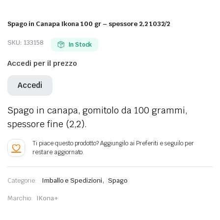
Spago in Canapa Ikona 100 gr – spessore 2,2 1032/2
SKU:
133158
In Stock
Accedi per il prezzo
Accedi
Spago in canapa, gomitolo da 100 grammi,
spessore fine (2,2).
,
Categorie:
Imballo e Spedizioni
Spago
Marchio:
IKona+