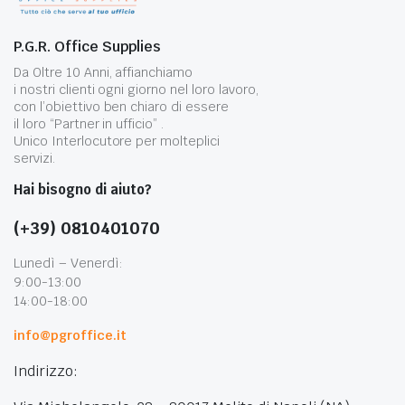
P.G.R. Office Supplies
Da Oltre 10 Anni, affianchiamo
i nostri clienti ogni giorno nel loro lavoro,
con l’obiettivo ben chiaro di essere
il loro “Partner in ufficio” .
Unico Interlocutore per molteplici
servizi.
Hai bisogno di aiuto?
(+39) 0810401070
Lunedì – Venerdì:
9:00-13:00
14:00-18:00
info@pgroffice.it
Indirizzo: