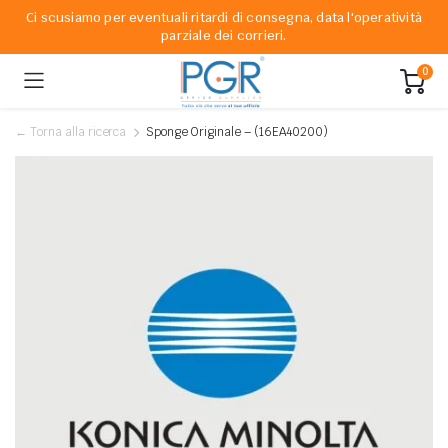
Ci scusiamo per eventuali ritardi di consegna, data l'operatività
parziale dei corrieri.
0
← Torna alla ricerca
Sponge Originale – (16EA40200)