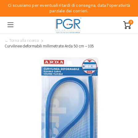
Ci scusiamo per eventuali ritardi di consegna, data l'operatività
parziale dei corrieri.
0
← Torna alla ricerca
Curvilinee deformabili millimetrate Arda 50 cm – 105