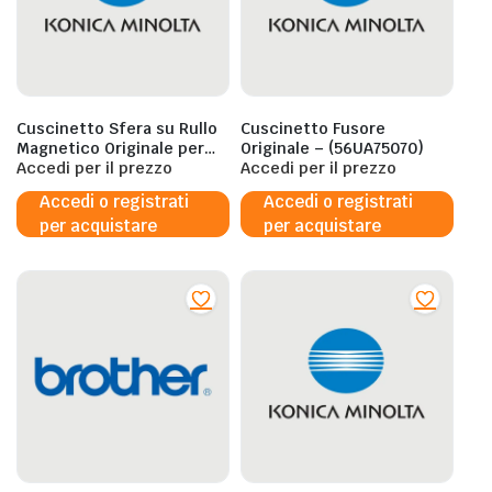
Cuscinetto Sfera su Rullo
Cuscinetto Fusore
Magnetico Originale per
Originale – (56UA75070)
Konica Minolta –
Accedi per il prezzo
Accedi per il prezzo
466078030
Accedi o registrati
Accedi o registrati
per acquistare
per acquistare