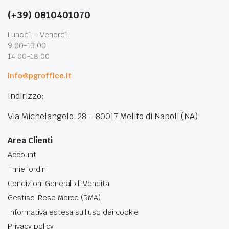
(+39) 0810401070
Lunedì – Venerdì:
9:00-13:00
14:00-18:00
info@pgroffice.it
Indirizzo:
Via Michelangelo, 28 – 80017 Melito di Napoli (NA)
Area Clienti
Account
I miei ordini
Condizioni Generali di Vendita
Gestisci Reso Merce (RMA)
Informativa estesa sull’uso dei cookie
Privacy policy