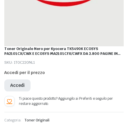
Toner Originale Nero per Kyocera TK5490K ECOSYS
PA2101CX/CWX E ECOSYS MA2101CFX/CWFX DA 2.800 PAGINE IN
FORMATO A4 (ISO/IEC 1979
SKU:
1T0C220NL1
Accedi per il prezzo
Accedi
Categoria:
Toner Originali