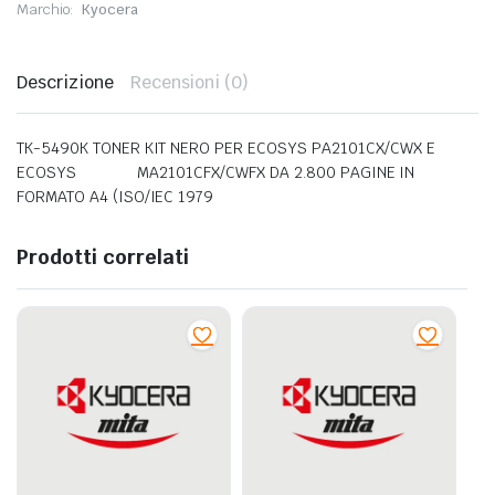
Marchio:
Kyocera
Descrizione
Recensioni (0)
TK-5490K TONER KIT NERO PER ECOSYS PA2101CX/CWX E
ECOSYS MA2101CFX/CWFX DA 2.800 PAGINE IN
FORMATO A4 (ISO/IEC 1979
Prodotti correlati