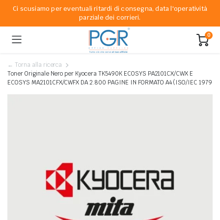
Ci scusiamo per eventuali ritardi di consegna, data l'operatività
parziale dei corrieri.
0
← Torna alla ricerca
Toner Originale Nero per Kyocera TK5490K ECOSYS PA2101CX/CWX E
ECOSYS MA2101CFX/CWFX DA 2.800 PAGINE IN FORMATO A4 (ISO/IEC 1979