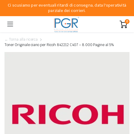
Ci scusiamo per eventuali ritardi di consegna, data l'operatività
parziale dei corrieri.
0
← Torna alla ricerca
Toner Originale ciano per Ricoh 842212 C407 – 8.000 Pagine al 5%