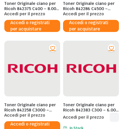
Toner Originale ciano per
Toner Originale ciano per
Ricoh 842375 C400 – 8.000
Ricoh 842286 C4500 –
Pagine al 5%
Accedi per il prezzo
22.500 Pagine al 5%
Accedi per il prezzo
Accedi o registrati
Accedi o registrati
per acquistare
per acquistare
Toner Originale ciano per
Toner Originale ciano per
Ricoh 842258 C3000 –
Ricoh 842383 C300 – 6.000
19.000 Pagine al 5%
Accedi per il prezzo
Pagine al 5%
Accedi per il prezzo
Accedi o registrati
In Stock