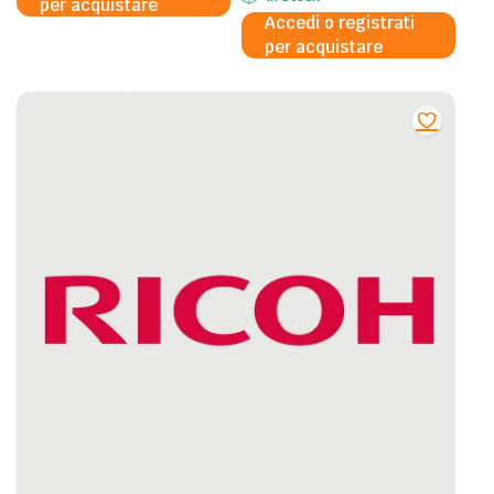
per acquistare
Accedi o registrati
per acquistare