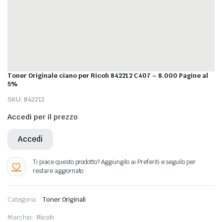
Toner Originale ciano per Ricoh 842212 C407 – 8.000 Pagine al
5%
SKU:
842212
Accedi per il prezzo
Accedi
Categoria:
Toner Originali
Marchio:
Ricoh