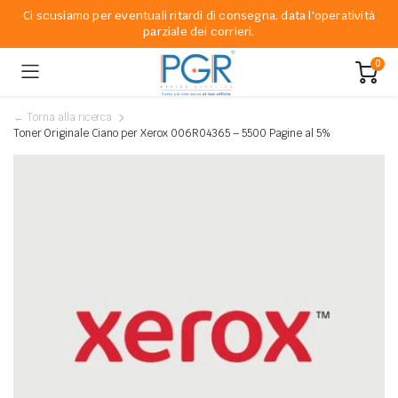
Ci scusiamo per eventuali ritardi di consegna, data l'operatività
parziale dei corrieri.
0
← Torna alla ricerca
Toner Originale Ciano per Xerox 006R04365 – 5500 Pagine al 5%