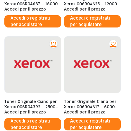
Xerox 006R04637 – 16000
Xerox 006R04625 – 12000
Pagine al 5%
Accedi per il prezzo
Pagine al 5%
Accedi per il prezzo
Accedi o registrati
Accedi o registrati
per acquistare
per acquistare
Toner Originale Ciano per
Toner Originale Ciano per
Xerox 006R04392 – 2500
Xerox 006R04617 – 6000
Pagine al 5%
Accedi per il prezzo
Pagine al 5%
Accedi per il prezzo
Accedi o registrati
Accedi o registrati
per acquistare
per acquistare