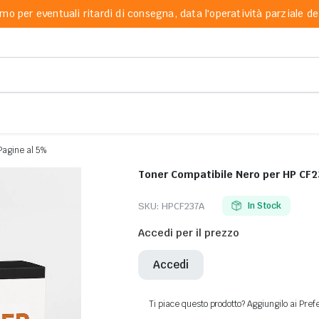
mo per eventuali ritardi di consegna, data l'operatività parziale dei
Pagine al 5%
Toner Compatibile Nero per HP CF2
SKU:
HPCF237A
In Stock
Accedi per il prezzo
Accedi