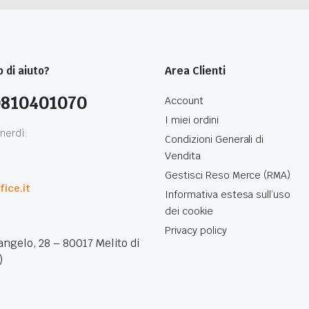
 di aiuto?
Area Clienti
0810401070
Account
I miei ordini
nerdì:
Condizioni Generali di
Vendita
0
Gestisci Reso Merce (RMA)
ice.it
Informativa estesa sull’uso
dei cookie
Privacy policy
angelo, 28 – 80017 Melito di
)