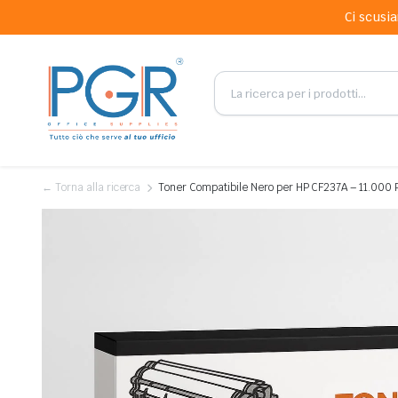
Ci scusia
← Torna alla ricerca
Toner Compatibile Nero per HP CF237A – 11.000 