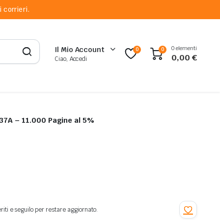
 corrieri.
0 elementi
Il Mio Account
0
0
0,00
€
Ciao, Accedi
37A – 11.000 Pagine al 5%