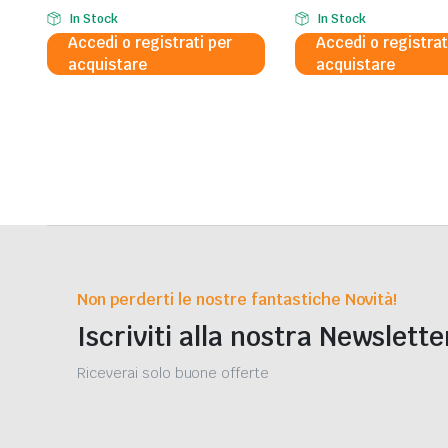
In Stock
In Stock
Accedi o registrati per
Accedi o registrat
acquistare
acquistare
Non perderti le nostre fantastiche Novità!
Iscriviti alla nostra Newslette
Riceverai solo buone offerte