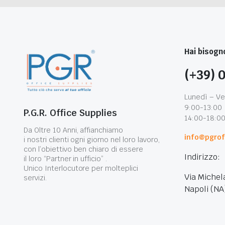
Hai bisogno
(+39) 
Lunedì – Ve
9:00-13:00
P.G.R. Office Supplies
14:00-18:0
Da Oltre 10 Anni, affianchiamo
info@pgroff
i nostri clienti ogni giorno nel loro lavoro,
con l’obiettivo ben chiaro di essere
Indirizzo:
il loro “Partner in ufficio” .
Unico Interlocutore per molteplici
Via Michel
servizi.
Napoli (NA