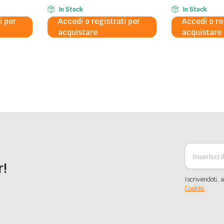
In Stock
In Stock
i per
Accedi o registrati per
Accedi o re
acquistare
acquistare
r!
Iscrivendoti, a
Cookie.