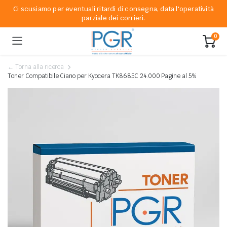
Ci scusiamo per eventuali ritardi di consegna, data l'operatività
parziale dei corrieri.
0
← Torna alla ricerca
Toner Compatibile Ciano per Kyocera TK8685C 24.000 Pagine al 5%