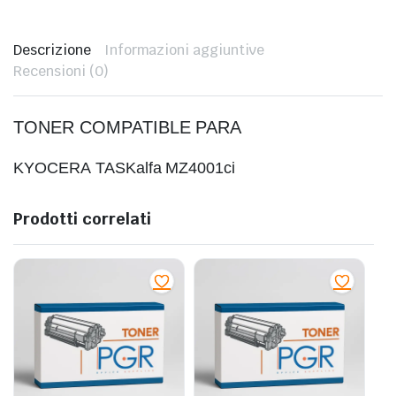
Descrizione
Informazioni aggiuntive
Recensioni (0)
TONER COMPATIBLE PARA
KYOCERA
TASKalfa MZ4001ci
Prodotti correlati