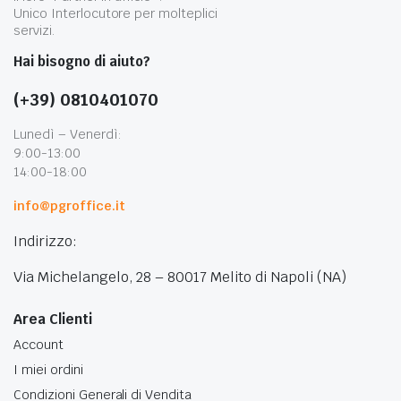
Unico Interlocutore per molteplici
servizi.
Hai bisogno di aiuto?
(+39) 0810401070
Lunedì – Venerdì:
9:00-13:00
14:00-18:00
info@pgroffice.it
Indirizzo:
Via Michelangelo, 28 – 80017 Melito di Napoli (NA)
Area Clienti
Account
I miei ordini
Condizioni Generali di Vendita