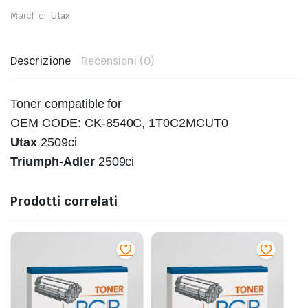
Marchio:
Utax
Descrizione
Recensioni (0)
Toner compatible for
OEM CODE: CK-8540C, 1T0C2MCUT0
Utax
2509ci
Triumph‐Adler
2509ci
Prodotti correlati