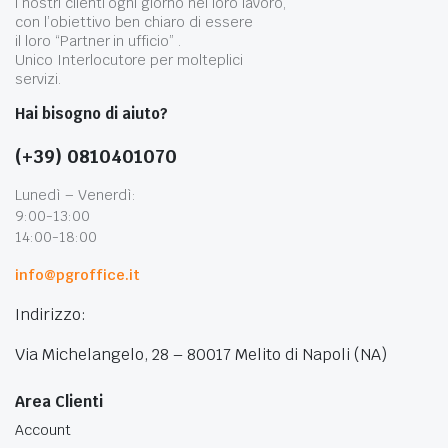
i nostri clienti ogni giorno nel loro lavoro,
con l’obiettivo ben chiaro di essere
il loro “Partner in ufficio” .
Unico Interlocutore per molteplici
servizi.
Hai bisogno di aiuto?
(+39) 0810401070
Lunedì – Venerdì:
9:00-13:00
14:00-18:00
info@pgroffice.it
Indirizzo:
Via Michelangelo, 28 – 80017 Melito di Napoli (NA)
Area Clienti
Account