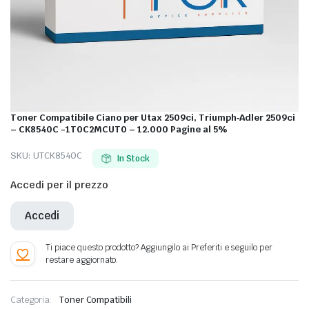
Toner Compatibile Ciano per Utax 2509ci, Triumph‐Adler 2509ci
– CK8540C -1T0C2MCUT0 – 12.000 Pagine al 5%
SKU:
UTCK8540C
In Stock
Accedi per il prezzo
Accedi
Categoria:
Toner Compatibili