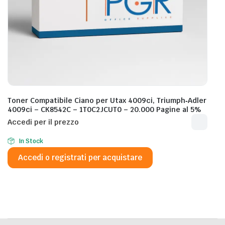
Toner Compatibile Ciano per Utax 4009ci, Triumph‐Adler
4009ci – CK8542C – 1T0C2JCUT0 – 20.000 Pagine al 5%
Accedi per il prezzo
In Stock
Accedi o registrati per acquistare