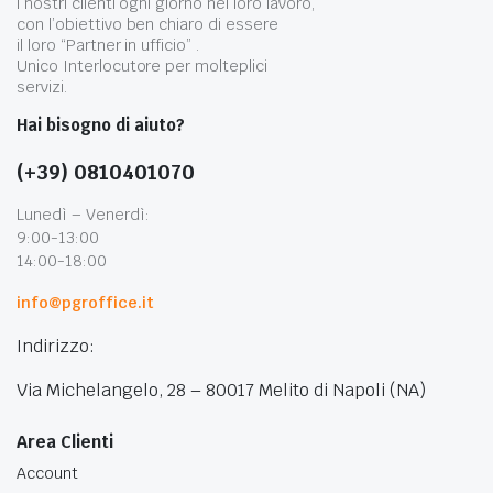
i nostri clienti ogni giorno nel loro lavoro,
con l’obiettivo ben chiaro di essere
il loro “Partner in ufficio” .
Unico Interlocutore per molteplici
servizi.
Hai bisogno di aiuto?
(+39) 0810401070
Lunedì – Venerdì:
9:00-13:00
14:00-18:00
info@pgroffice.it
Indirizzo:
Via Michelangelo, 28 – 80017 Melito di Napoli (NA)
Area Clienti
Account