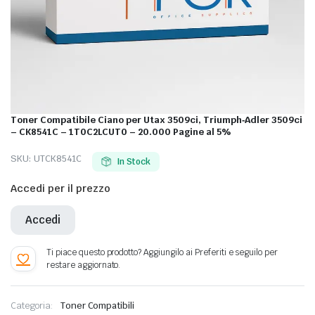
Toner Compatibile Ciano per Utax 3509ci, Triumph‐Adler 3509ci
– CK8541C – 1T0C2LCUT0 – 20.000 Pagine al 5%
SKU:
UTCK8541C
In Stock
Accedi per il prezzo
Accedi
Categoria:
Toner Compatibili