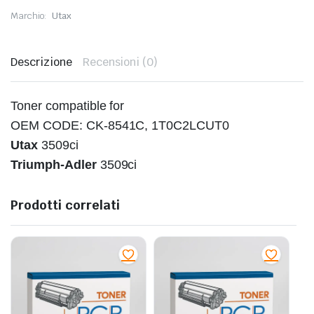
Marchio:
Utax
Descrizione
Recensioni (0)
Toner compatible for
OEM CODE: CK-8541C, 1T0C2LCUT0
Utax
3509ci
Triumph‐Adler
3509ci
Prodotti correlati