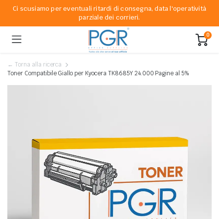
Ci scusiamo per eventuali ritardi di consegna, data l'operatività
parziale dei corrieri.
0
← Torna alla ricerca
Toner Compatibile Giallo per Kyocera TK8685Y 24.000 Pagine al 5%