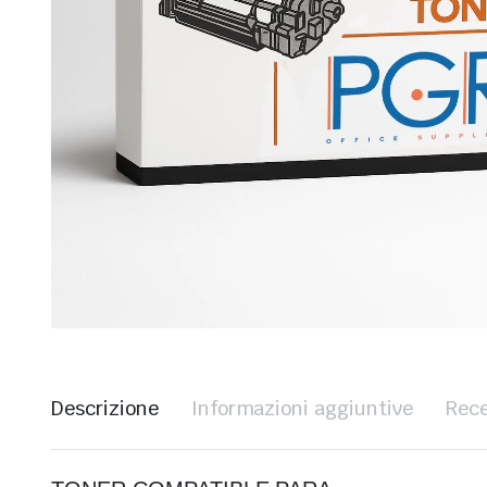
Descrizione
Informazioni aggiuntive
Rece