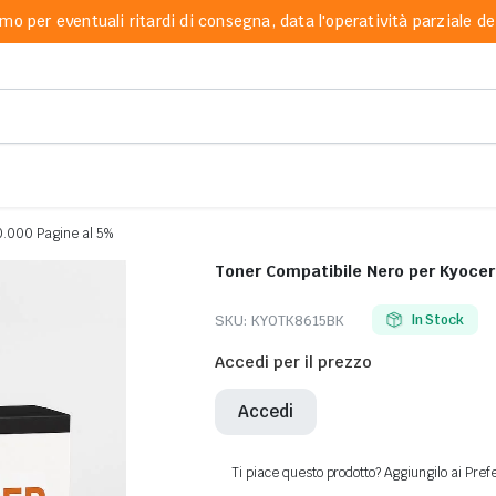
mo per eventuali ritardi di consegna, data l'operatività parziale dei
0.000 Pagine al 5%
Toner Compatibile Nero per Kyoce
SKU:
KYOTK8615BK
In Stock
Accedi per il prezzo
Accedi