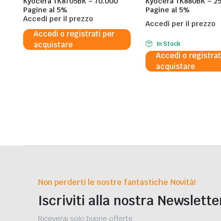
Kyocera TK8705BK – 70.000
Kyocera TK880BK – 2
Pagine al 5%
Pagine al 5%
Accedi per il prezzo
Accedi per il prezzo
Accedi o registrati per
acquistare
In Stock
Accedi o registrat
acquistare
Non perderti le nostre fantastiche Novità!
Iscriviti alla nostra Newslette
Riceverai solo buone offerte