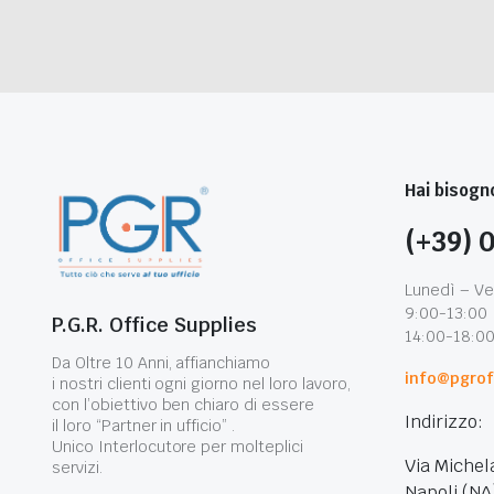
Hai bisogno
(+39) 
Lunedì – Ve
9:00-13:00
P.G.R. Office Supplies
14:00-18:0
Da Oltre 10 Anni, affianchiamo
info@pgroff
i nostri clienti ogni giorno nel loro lavoro,
con l’obiettivo ben chiaro di essere
Indirizzo:
il loro “Partner in ufficio” .
Unico Interlocutore per molteplici
Via Michel
servizi.
Napoli (NA