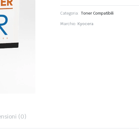
Categoria:
Toner Compatibili
Marchio:
Kyocera
nsioni (0)