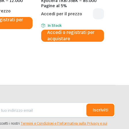
BK – 12.000
Kyocera TK8735BK – 85.000
Pagine al 5%
prezzo
Accedi per il prezzo
gistrati per
In Stock
Accedi o registrati per
acquistare
Iscriviti
ccetti i nostri
Termini e Condizioni e l'Informativa sulla Privacy e sui