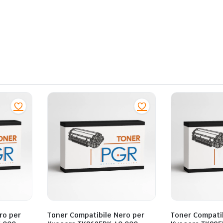
ro per
Toner Compatibile Nero per
Toner Compatib