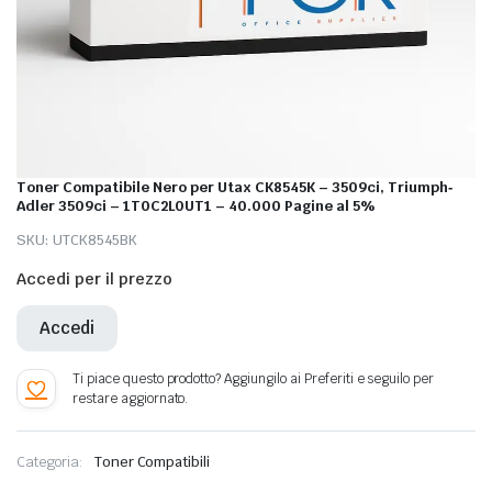
Toner Compatibile Nero per Utax CK8545K – 3509ci, Triumph‐
Adler 3509ci – 1T0C2L0UT1 – 40.000 Pagine al 5%
SKU:
UTCK8545BK
Accedi per il prezzo
Accedi
Categoria:
Toner Compatibili