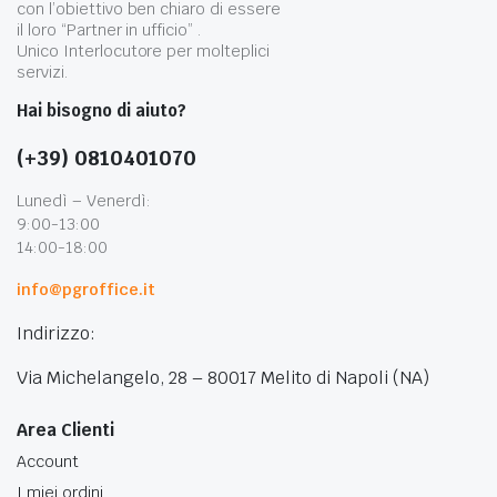
con l’obiettivo ben chiaro di essere
il loro “Partner in ufficio” .
Unico Interlocutore per molteplici
servizi.
Hai bisogno di aiuto?
(+39) 0810401070
Lunedì – Venerdì:
9:00-13:00
14:00-18:00
info@pgroffice.it
Indirizzo:
Via Michelangelo, 28 – 80017 Melito di Napoli (NA)
Area Clienti
Account
I miei ordini