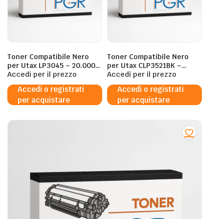
Toner Compatibile Nero
Toner Compatibile Nero
per Utax LP3045 – 20.000
per Utax CLP3521BK –
Pagine al 5%
Accedi per il prezzo
5.000 Pagine al 5%
Accedi per il prezzo
Accedi o registrati
Accedi o registrati
per acquistare
per acquistare