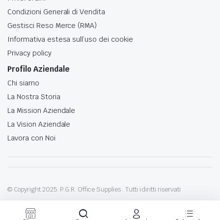
Condizioni Generali di Vendita
Gestisci Reso Merce (RMA)
Informativa estesa sull’uso dei cookie
Privacy policy
Profilo Aziendale
Chi siamo
La Nostra Storia
La Mission Aziendale
La Vision Aziendale
Lavora con Noi
© Copyright 2025. P.G.R. Office Supplies . Tutti i diritti riservati