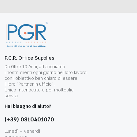
P.G.R. Office Supplies
Da Oltre 10 Anni, affianchiamo
i nostri clienti ogni giorno nel loro lavoro,
con l’obiettivo ben chiaro di essere
il loro “Partner in ufficio” .
Unico Interlocutore per molteplici
servizi.
Hai bisogno di aiuto?
(+39) 0810401070
Lunedì – Venerdì: