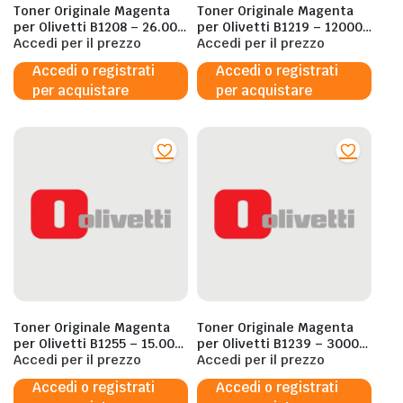
Toner Originale Magenta
Toner Originale Magenta
per Olivetti B1208 – 26.000
per Olivetti B1219 – 12000
Pagine al 5%
Accedi per il prezzo
Pagine al 5%
Accedi per il prezzo
Accedi o registrati
Accedi o registrati
per acquistare
per acquistare
Toner Originale Magenta
Toner Originale Magenta
per Olivetti B1255 – 15.000
per Olivetti B1239 – 3000
Pagine al 5%
Accedi per il prezzo
Pagine al 5%
Accedi per il prezzo
Accedi o registrati
Accedi o registrati