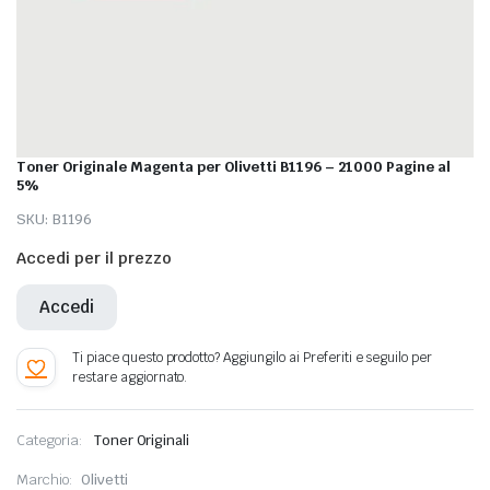
Toner Originale Magenta per Olivetti B1196 – 21000 Pagine al
5%
SKU:
B1196
Accedi per il prezzo
Accedi
Categoria:
Toner Originali
Marchio:
Olivetti