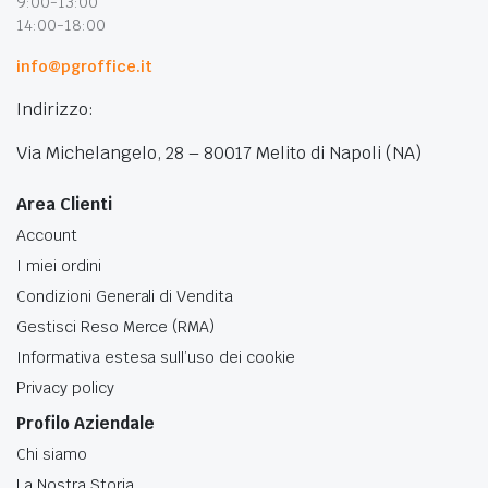
9:00-13:00
14:00-18:00
info@pgroffice.it
Indirizzo:
Via Michelangelo, 28 – 80017 Melito di Napoli (NA)
Area Clienti
Account
I miei ordini
Condizioni Generali di Vendita
Gestisci Reso Merce (RMA)
Informativa estesa sull’uso dei cookie
Privacy policy
Profilo Aziendale
Chi siamo
La Nostra Storia