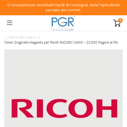
Ci scusiamo per eventuali ritardi di consegna, data l'operatività
parziale dei corrieri.
0
← Torna alla ricerca
Toner Originale magenta per Ricoh 842285 C4500 – 22.500 Pagine al 5%