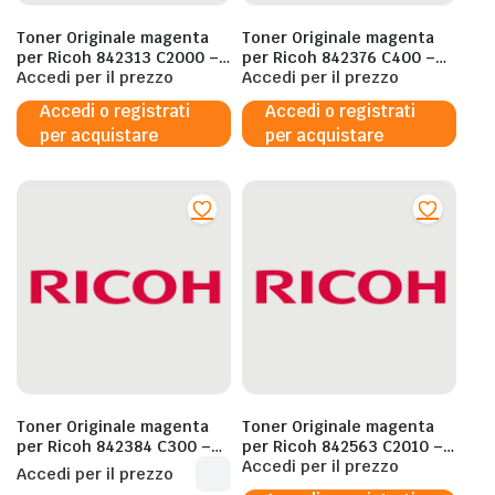
Toner Originale magenta
Toner Originale magenta
per Ricoh 842313 C2000 –
per Ricoh 842376 C400 –
10.500 Pagine al 5%
Accedi per il prezzo
8.000 Pagine al 5%
Accedi per il prezzo
Accedi o registrati
Accedi o registrati
per acquistare
per acquistare
Toner Originale magenta
Toner Originale magenta
per Ricoh 842384 C300 –
per Ricoh 842563 C2010 –
6.000 Pagine al 5%
18.000 Pagine al 5%
Accedi per il prezzo
Accedi per il prezzo