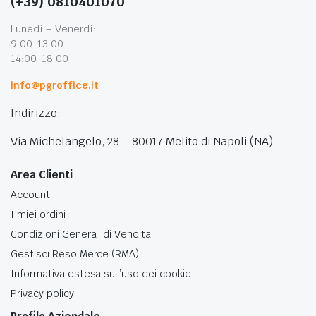
(+39) 0810401070
Lunedì – Venerdì:
9:00-13:00
14:00-18:00
info@pgroffice.it
Indirizzo:
Via Michelangelo, 28 – 80017 Melito di Napoli (NA)
Area Clienti
Account
I miei ordini
Condizioni Generali di Vendita
Gestisci Reso Merce (RMA)
Informativa estesa sull’uso dei cookie
Privacy policy