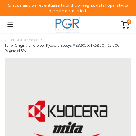
Ci scusiamo per eventuali ritardi di consegna, data l'operatività
parziale dei corrieri.
0
← Torna alla ricerca
Toner Originale nero per Kyocera Ecosys MZ3201IX TK6860 – 15.000
Pagine al 5%