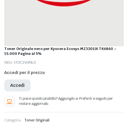
Toner Originale nero per Kyocera Ecosys MZ3201IX TK6860 –
15.000 Pagine al 5%
SKU:
1T0C2V0NL0
Accedi per il prezzo
Accedi
Categoria:
Toner Originali