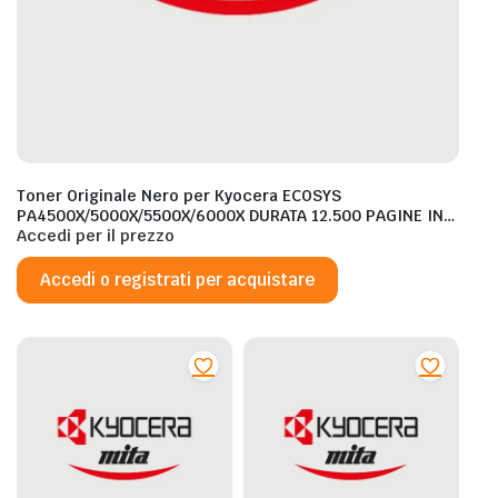
Toner Originale Nero per Kyocera ECOSYS
PA4500X/5000X/5500X/6000X DURATA 12.500 PAGINE IN
FORMATO A4 (ISO/IEC 19752)
Accedi per il prezzo
Accedi o registrati per acquistare