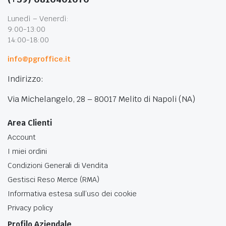
Lunedì – Venerdì:
9:00-13:00
14:00-18:00
info@pgroffice.it
Indirizzo:
Via Michelangelo, 28 – 80017 Melito di Napoli (NA)
Area Clienti
Account
I miei ordini
Condizioni Generali di Vendita
Gestisci Reso Merce (RMA)
Informativa estesa sull’uso dei cookie
Privacy policy
Profilo Aziendale