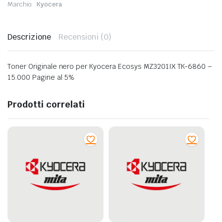
Marchio:
Kyocera
Descrizione
Recensioni (0)
Toner Originale nero per Kyocera Ecosys MZ3201IX TK-6860 –
15.000 Pagine al 5%
Prodotti correlati