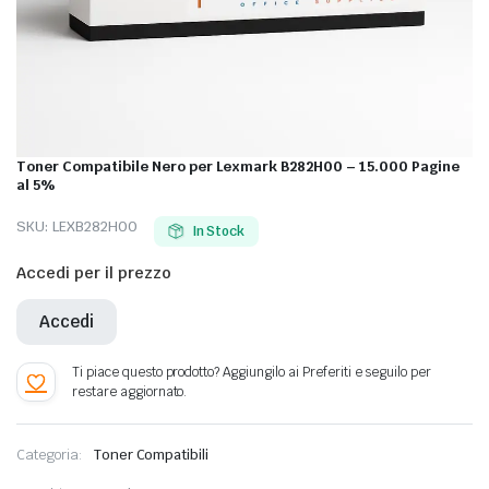
Toner Compatibile Nero per Lexmark B282H00 – 15.000 Pagine
al 5%
SKU:
LEXB282H00
In Stock
Accedi per il prezzo
Accedi
Categoria:
Toner Compatibili