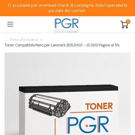
Ci scusiamo per eventuali ritardi di consegna, data l'operatività
parziale dei corrieri.
0
← Torna alla ricerca
Toner Compatibile Nero per Lexmark B282H00 – 15.000 Pagine al 5%