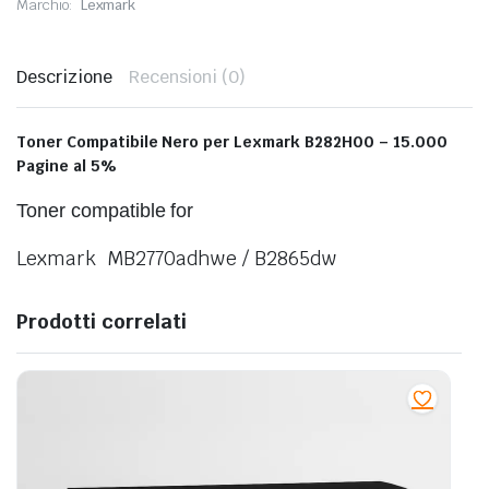
Marchio:
Lexmark
Descrizione
Recensioni (0)
Toner Compatibile Nero per Lexmark B282H00 – 15.000
Pagine al 5%
Toner compatible for
Lexmark MB2770adhwe / B2865dw
Prodotti correlati