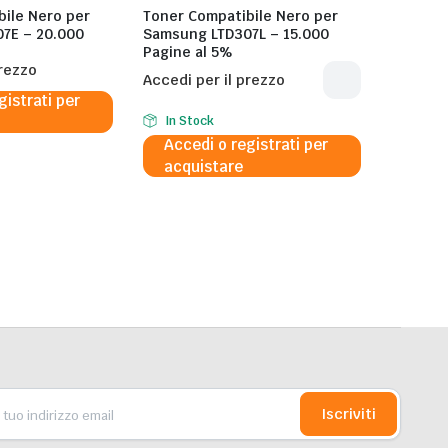
ile Nero per
Toner Compatibile Nero per
7E – 20.000
Samsung LTD307L – 15.000
Pagine al 5%
prezzo
Accedi per il prezzo
gistrati per
In Stock
Accedi o registrati per
acquistare
Iscriviti