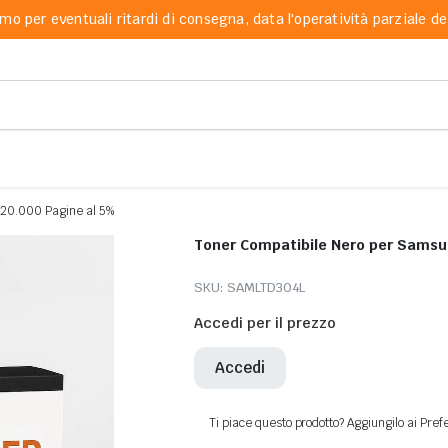
mo per eventuali ritardi di consegna, data l'operatività parziale dei
 20.000 Pagine al 5%
Toner Compatibile Nero per Samsu
SKU:
SAMLTD304L
Accedi per il prezzo
Accedi