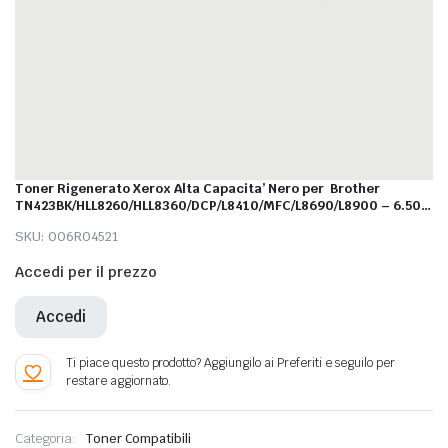
Toner Rigenerato Xerox Alta Capacita’ Nero per Brother
TN423BK/HLL8260/HLL8360/DCP/L8410/MFC/L8690/L8900 – 6.500
Pagine al 5%
SKU:
006R04521
Accedi per il prezzo
Accedi
Categoria:
Toner Compatibili