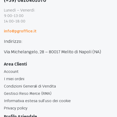
(+39) 0810401070
Lunedì – Venerdì:
9:00-13:00
14:00-18:00
info@pgroffice.it
Indirizzo:
Via Michelangelo, 28 – 80017 Melito di Napoli (NA)
Area Clienti
Account
I miei ordini
Condizioni Generali di Vendita
Gestisci Reso Merce (RMA)
Informativa estesa sull’uso dei cookie
Privacy policy
Profilo Aziendale