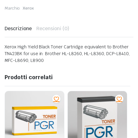
Marchio:
Xerox
Descrizione
Recensioni (0)
Xerox High Yield Black Toner Cartridge equivalent to Brother
TN423BK for use in: Brother HL-L8260, HL-L8360, DCP-L8410,
MFC-L8690, L8900
Prodotti correlati