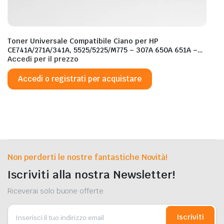
Toner Universale Compatibile Ciano per HP
CE741A/271A/341A, 5525/5225/M775 – 307A 650A 651A –
16.000 Pagine al 5%
Accedi per il prezzo
Accedi o registrati per acquistare
Non perderti le nostre fantastiche Novità!
Iscriviti alla nostra Newsletter!
Riceverai solo buone offerte
Iscriviti