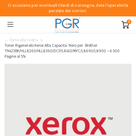
Ci scusiamo per eventuali ritardi di consegna, data l'operatività
parziale dei corrieri.
0
← Torna alla ricerca
Toner Rigenerato Xerox Alta Capacita’ Nero per Brother
TN423BK/HLL8260/HLL8360/DCP/L8410/MFC/L8690/L8900 – 6.500
Pagine al 5%