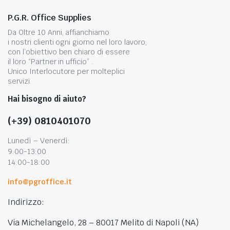
P.G.R. Office Supplies
Da Oltre 10 Anni, affianchiamo
i nostri clienti ogni giorno nel loro lavoro,
con l’obiettivo ben chiaro di essere
il loro “Partner in ufficio” .
Unico Interlocutore per molteplici
servizi.
Hai bisogno di aiuto?
(+39) 0810401070
Lunedì – Venerdì:
9:00-13:00
14:00-18:00
info@pgroffice.it
Indirizzo:
Via Michelangelo, 28 – 80017 Melito di Napoli (NA)