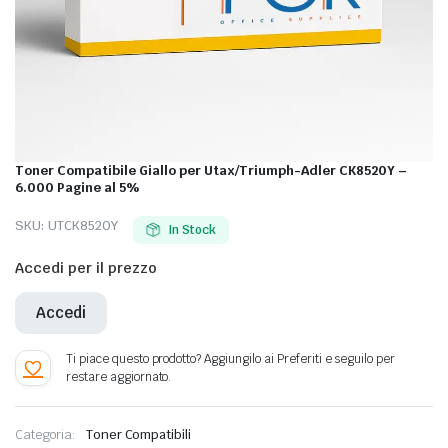
Toner Compatibile Giallo per Utax/Triumph-Adler CK8520Y –
6.000 Pagine al 5%
SKU:
UTCK8520Y
In Stock
Accedi per il prezzo
Accedi
Categoria:
Toner Compatibili