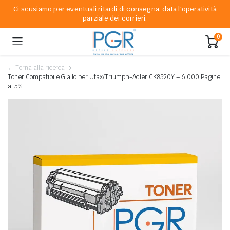
Ci scusiamo per eventuali ritardi di consegna, data l'operatività
parziale dei corrieri.
0
← Torna alla ricerca
Toner Compatibile Giallo per Utax/Triumph-Adler CK8520Y – 6.000 Pagine
al 5%