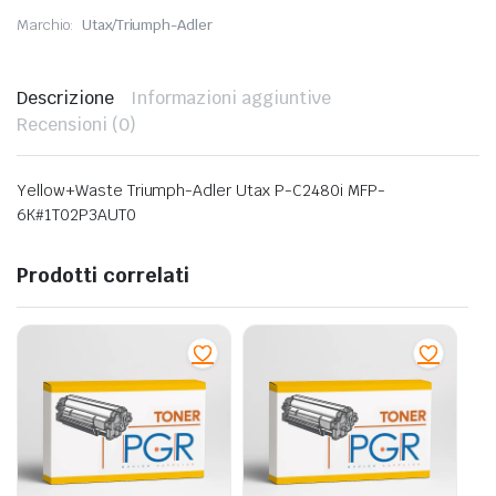
Marchio:
Utax/Triumph-Adler
Descrizione
Informazioni aggiuntive
Recensioni (0)
Yellow+Waste Triumph-Adler Utax P-C2480i MFP-
6K#1T02P3AUT0
Prodotti correlati