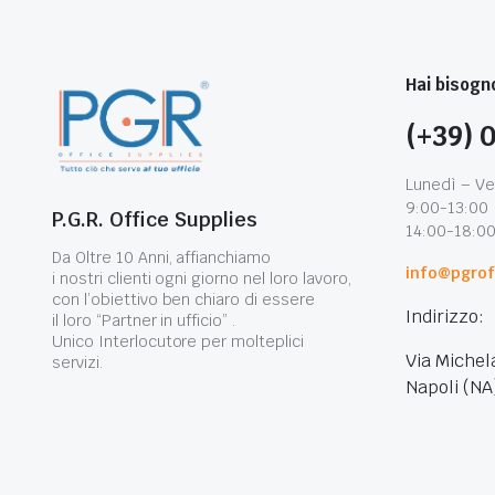
Hai bisogno
(+39) 
Lunedì – Ve
9:00-13:00
P.G.R. Office Supplies
14:00-18:0
Da Oltre 10 Anni, affianchiamo
info@pgroff
i nostri clienti ogni giorno nel loro lavoro,
con l’obiettivo ben chiaro di essere
Indirizzo:
il loro “Partner in ufficio” .
Unico Interlocutore per molteplici
Via Michel
servizi.
Napoli (NA