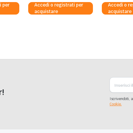
i per
Accedi o registrati per
Accedi o re
acquistare
acquistare
r!
Iscrivendoti, a
Cookie.