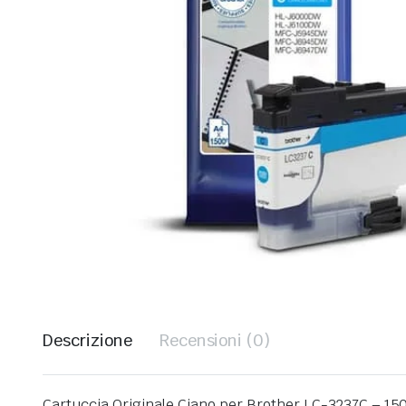
Descrizione
Recensioni (0)
Cartuccia Originale Ciano per Brother LC-3237C – 