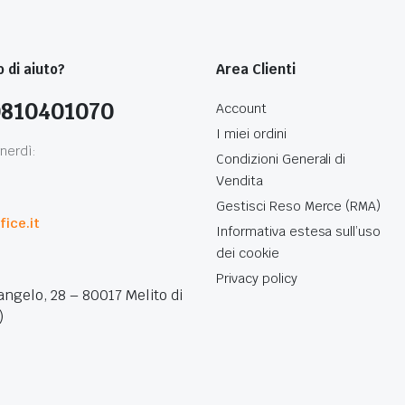
 di aiuto?
Area Clienti
0810401070
Account
I miei ordini
nerdì:
Condizioni Generali di
Vendita
0
Gestisci Reso Merce (RMA)
ice.it
Informativa estesa sull’uso
dei cookie
Privacy policy
angelo, 28 – 80017 Melito di
)