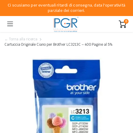
Ci scusiamo per eventuali ritardi di consegna, data l'operatività
parziale dei corrieri.
0
← Torna alla ricerca
Cartuccia Originale Ciano per Brother LC3213C – 400 Pagine al 5%