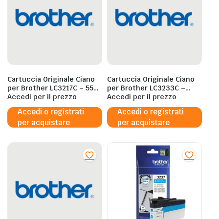
Cartuccia Originale Ciano
Cartuccia Originale Ciano
per Brother LC3217C – 550
per Brother LC3233C –
Pagine al 5%
Accedi per il prezzo
1500 Pagine al 5%
Accedi per il prezzo
Accedi o registrati
Accedi o registrati
per acquistare
per acquistare