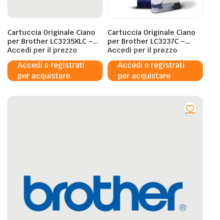
Cartuccia Originale Ciano
Cartuccia Originale Ciano
per Brother LC3235XLC –
per Brother LC3237C –
5000 Pagine al 5%
Accedi per il prezzo
1500 Pagine al 5%
Accedi per il prezzo
Accedi o registrati
Accedi o registrati
per acquistare
per acquistare