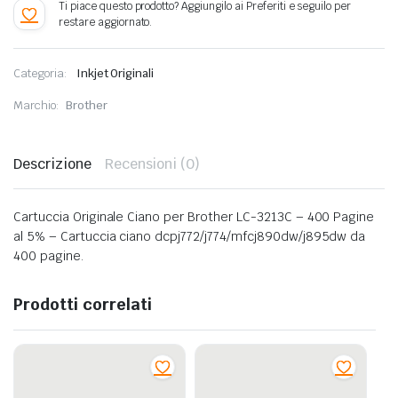
Categoria:
Inkjet Originali
Marchio:
Brother
Descrizione
Recensioni (0)
Cartuccia Originale Ciano per Brother LC-3213C – 400 Pagine
al 5% – Cartuccia ciano dcpj772/j774/mfcj890dw/j895dw da
400 pagine.
Prodotti correlati