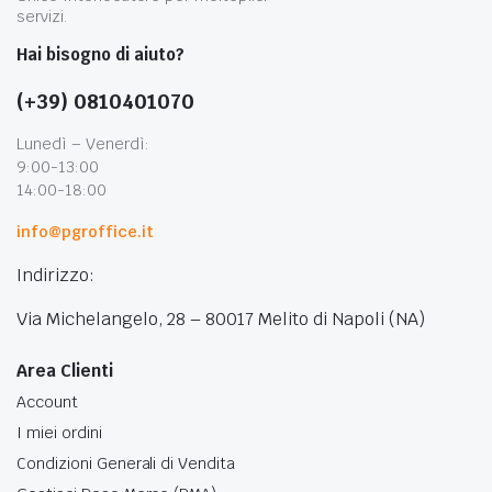
servizi.
Hai bisogno di aiuto?
(+39) 0810401070
Lunedì – Venerdì:
9:00-13:00
14:00-18:00
info@pgroffice.it
Indirizzo:
Via Michelangelo, 28 – 80017 Melito di Napoli (NA)
Area Clienti
Account
I miei ordini
Condizioni Generali di Vendita