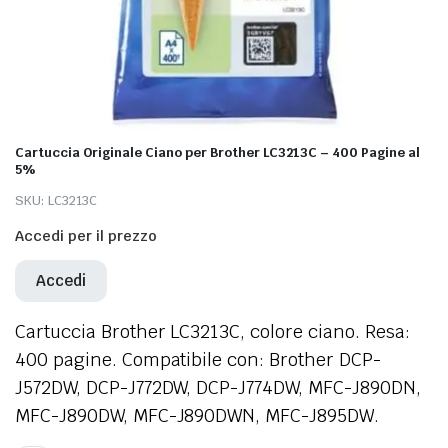
Cartuccia Originale Ciano per Brother LC3213C – 400 Pagine al
5%
SKU:
LC3213C
Accedi per il prezzo
Accedi
Cartuccia Brother LC3213C, colore ciano. Resa:
400 pagine. Compatibile con: Brother DCP-
J572DW, DCP-J772DW, DCP-J774DW, MFC-J890DN,
MFC-J890DW, MFC-J890DWN, MFC-J895DW.