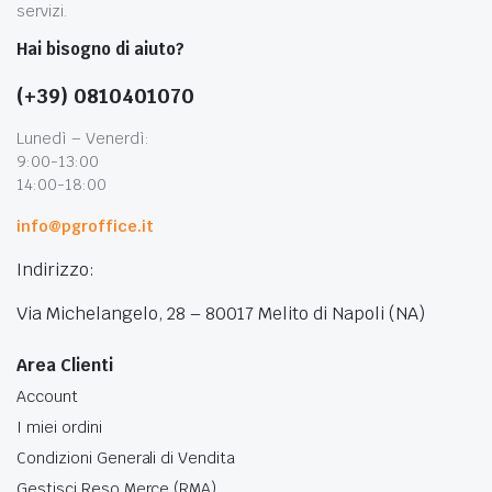
servizi.
Hai bisogno di aiuto?
(+39) 0810401070
Lunedì – Venerdì:
9:00-13:00
14:00-18:00
info@pgroffice.it
Indirizzo:
Via Michelangelo, 28 – 80017 Melito di Napoli (NA)
Area Clienti
Account
I miei ordini
Condizioni Generali di Vendita
Gestisci Reso Merce (RMA)