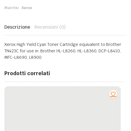
Marchio:
Xerox
Descrizione
Recensioni (0)
Xerox High Yield Cyan Toner Cartridge equivalent to Brother
TN423C for use in: Brother HL-L8260, HL-L8360, DCP-L8410,
MFC-L8690, L8900
Prodotti correlati