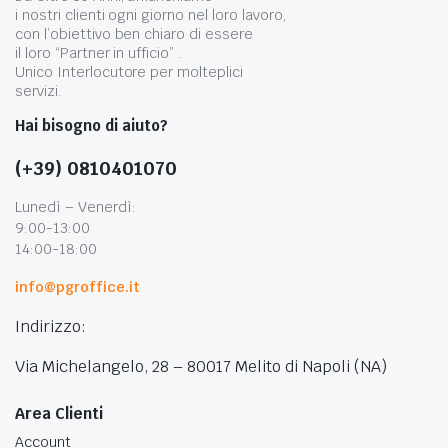
i nostri clienti ogni giorno nel loro lavoro,
con l’obiettivo ben chiaro di essere
il loro “Partner in ufficio” .
Unico Interlocutore per molteplici
servizi.
Hai bisogno di aiuto?
(+39) 0810401070
Lunedì – Venerdì:
9:00-13:00
14:00-18:00
info@pgroffice.it
Indirizzo:
Via Michelangelo, 28 – 80017 Melito di Napoli (NA)
Area Clienti
Account