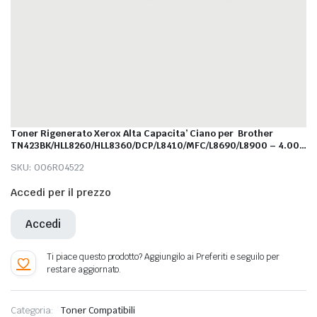
Toner Rigenerato Xerox Alta Capacita’ Ciano per Brother
TN423BK/HLL8260/HLL8360/DCP/L8410/MFC/L8690/L8900 – 4.000
Pagine al 5%
SKU:
006R04522
Accedi per il prezzo
Accedi
Categoria:
Toner Compatibili