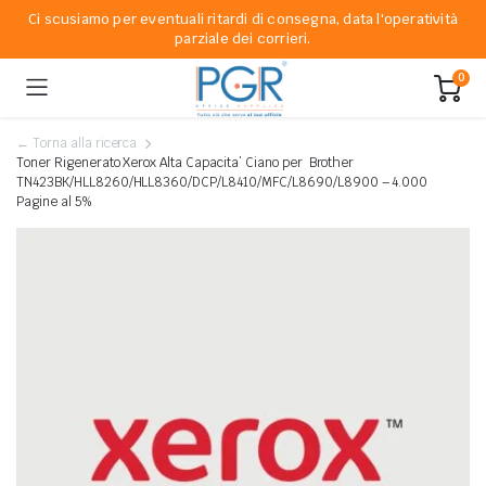
Ci scusiamo per eventuali ritardi di consegna, data l'operatività
parziale dei corrieri.
0
← Torna alla ricerca
Toner Rigenerato Xerox Alta Capacita’ Ciano per Brother
TN423BK/HLL8260/HLL8360/DCP/L8410/MFC/L8690/L8900 – 4.000
Pagine al 5%