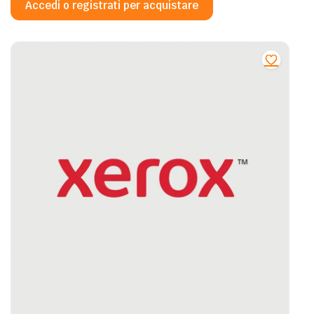
Accedi o registrati per acquistare